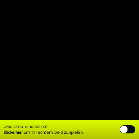
Dies ist nur eine Demo!
Klicke hier
um mit echtem Geld zu spielen.