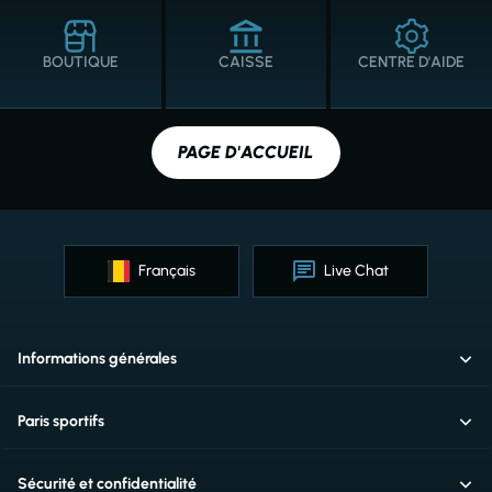
BOUTIQUE
CAISSE
CENTRE D'AIDE
PAGE D'ACCUEIL
Français
Live Chat
Informations générales
Paris sportifs
Sécurité et confidentialité