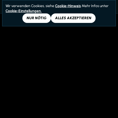
Wir verwenden Cookies, siehe
Cookie-Hinweis
Mehr Infos unter
Cookie-Einstellungen.
NUR NÖTIG
ALLES AKZEPTIEREN