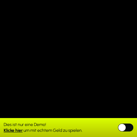
Dies ist nur eine Demo!
Klicke hier
um mit echtem Geld zu spielen.