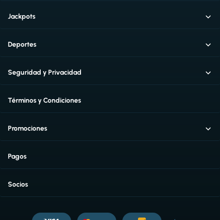
Jackpots
Deportes
Seguridad y Privacidad
Términos y Condiciones
Promociones
Pagos
Socios