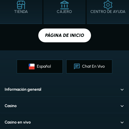
TIENDA
CAJERO
CENTRO DE AYUDA
PÁGINA DE INICIO
Español
Chat En Vivo
Información general
Casino
Casino en vivo