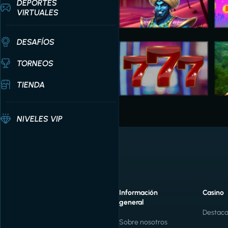
DEPORTES
VIRTUALES
DESAFÍOS
Penny Fruits Xtreme
Goril
TORNEOS
TIENDA
NIVELES VIP
Información
Casino
general
Destac
Sobre nosotros