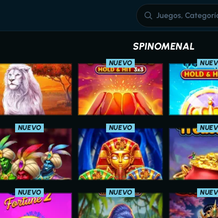
Juegos, Categorí
SPINOMENAL
NUEVO
NUE
tic King
Volcano Power - Hold & Hit 3x3
Coin Freeze - Hold
NUEVO
NUEVO
NUE
gical Genies
3 Fortune Mummies
3 Irish Treasures
NUEVO
NUEVO
NUE
Year's Eve Fortune 2
Gorilla Blast - Hold & Hit 3x3
Queen Of The Sh