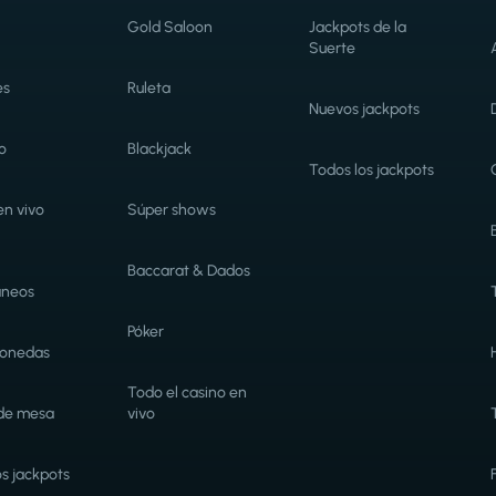
Gold Saloon
Jackpots de la
Suerte
es
Ruleta
Nuevos jackpots
vo
Blackjack
Todos los jackpots
en vivo
Súper shows
Baccarat & Dados
áneos
Póker
onedas
Todo el casino en
de mesa
vivo
os jackpots