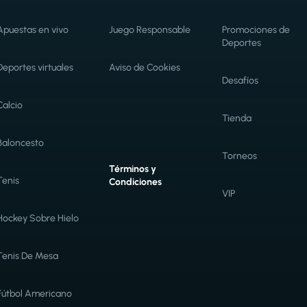
Apuestas en vivo
Juego Responsable
Promociones de
Deportes
Deportes virtuales
Aviso de Cookies
Desafíos
Calcio
Tienda
Baloncesto
Torneos
Términos y
Tenis
Condiciones
VIP
Hockey Sobre Hielo
Tenis De Mesa
Fútbol Americano