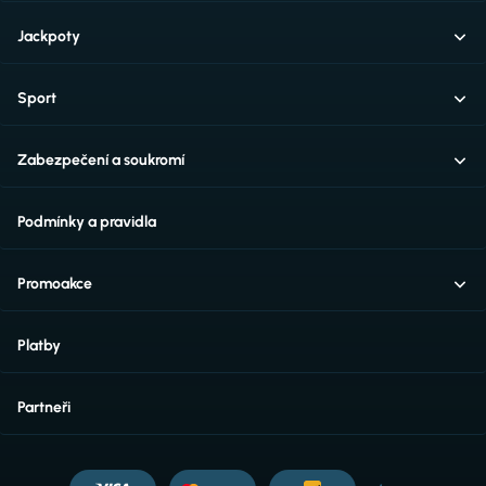
Jackpoty
Sport
Zabezpečení a soukromí
Podmínky a pravidla
Promoakce
Platby
Partneři