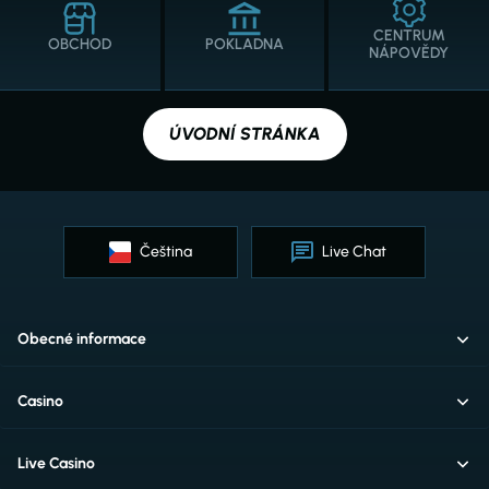
CENTRUM
OBCHOD
POKLADNA
NÁPOVĚDY
ÚVODNÍ STRÁNKA
Čeština
Live Chat
Obecné informace
Casino
Live Casino