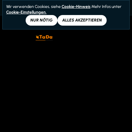
Wir verwenden Cookies, siehe
Cookie-Hinweis
Mehr Infos unter
Cookie-Einstellungen.
NUR NÖTIG
ALLES AKZEPTIEREN