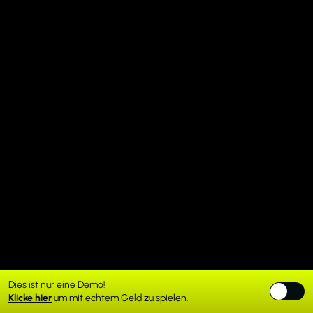
Dies ist nur eine Demo!
Klicke hier
um mit echtem Geld zu spielen.