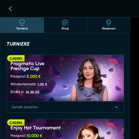
Turniere
Shop
Missionen
TURNIERE
CASINO
Pragmatic Live
Prestige Cup
5.000 €
Preispool
Mindesteinsatz:
1,00 €
Endet in:
16:36:25
Details ansehen
CASINO
Enjoy Hot Tournament
10.000 €
Preispool