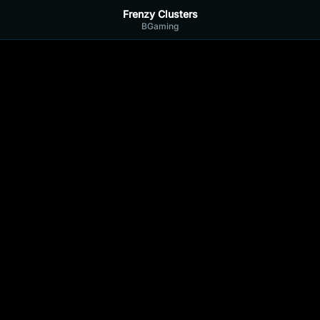
Frenzy Clusters
BGaming