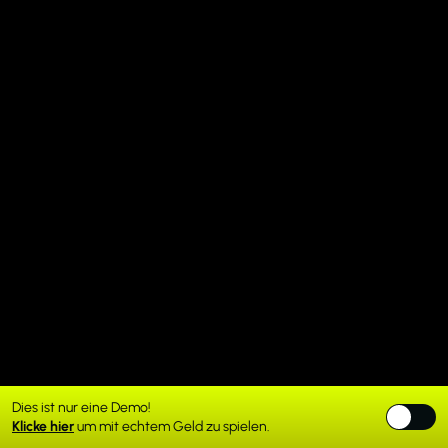
Dies ist nur eine Demo!
Klicke hier
um mit echtem Geld zu spielen.