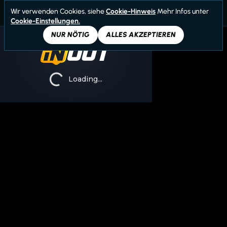
Wir verwenden Cookies, siehe
Cookie-Hinweis
Mehr Infos unter
Cookie-Einstellungen.
NUR NÖTIG
ALLES AKZEPTIEREN