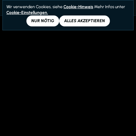
Wir verwenden Cookies, siehe
Cookie-Hinweis
Mehr Infos unter
Cookie-Einstellungen.
NUR NÖTIG
ALLES AKZEPTIEREN