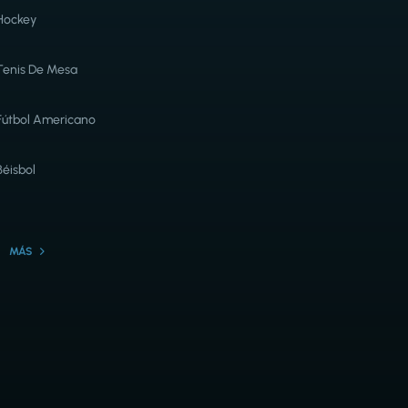
Hockey
Tenis De Mesa
Fútbol Americano
Béisbol
MÁS