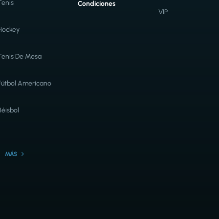
Tenis
Condiciones
VIP
Hockey
Tenis De Mesa
Fútbol Americano
Béisbol
MÁS