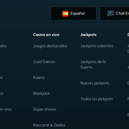
Español
Chat En
Casino en vivo
Jackpots
ados
Juegos destacados
Jackpots calientes
Gold Saloon
Jackpots de la
Suerte
es
Ruleta
Nuevos jackpots
os
Blackjack
Todos los jackpots
en vivo
Súper shows
Baccarat & Dados