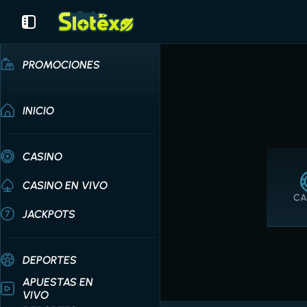
PROMOCIONES
INICIO
CASINO
CASINO EN VIVO
CA
JACKPOTS
DEPORTES
APUESTAS EN
VIVO