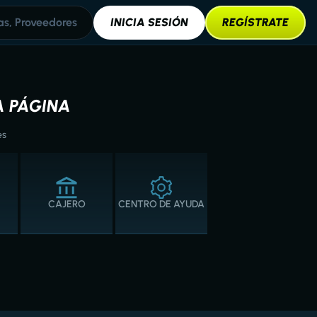
as, Proveedores
INICIA SESIÓN
REGÍSTRATE
A PÁGINA
es
CAJERO
CENTRO DE AYUDA