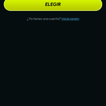
ELEGIR
¿Ya tienes una cuenta?
Inicia sesión