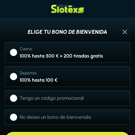
ELIGE TU BONO DE BIENVENIDA
Casino
100% hasta 500 € + 200 tiradas gratis
Deportes
100% hasta 100 €
Tengo un código promocional
No deseo un bono de bienvenida