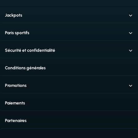
Jackpots
Paris sportifs
Sécurité et confidentialité
Conditions générales
Promotions
Paiements
Partenaires