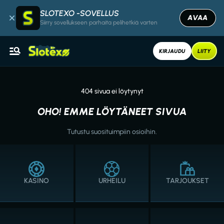
SLOTEXO -SOVELLUS
AVAA
Siirry sovellukseen parhaita pelihetkiä varten
KIRJAUDU
LIITY
404 sivua ei löytynyt
OHO! EMME LÖYTÄNEET SIVUA
Tutustu suosituimpiin osioihin.
KASINO
URHEILU
TARJOUKSET