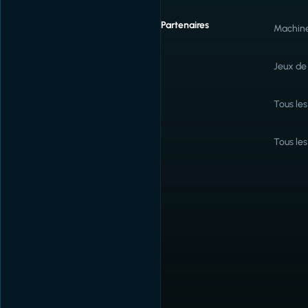
Partenaires
Machine
Jeux de
Tous les
Tous les