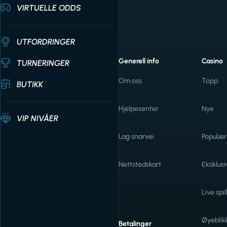
VIRTUELLE ODDS
UTFORDRINGER
Generell info
Casino
TURNERINGER
Om oss
Topp
BUTIKK
Hjelpesenter
Nye
VIP NIVÅER
Lag snarvei
Populær
Nettstedskart
Eksklusi
Live spil
Øyeblikk
Betalinger