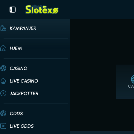
KAMPANJER
HJEM
CASINO
LIVE CASINO
CA
JACKPOTTER
ODDS
LIVE ODDS