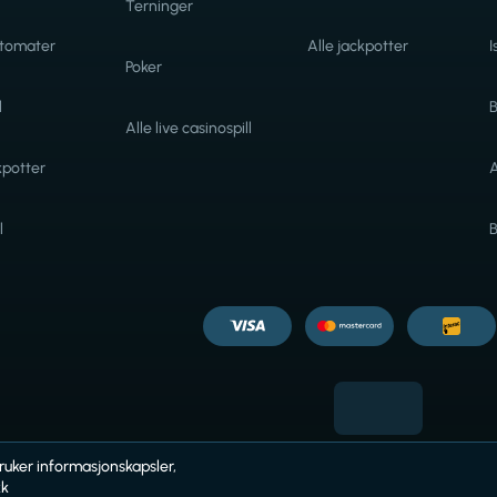
Terninger
utomater
Alle jackpotter
I
Poker
l
B
Alle live casinospill
kpotter
A
l
B
bruker informasjonskapsler,
kk