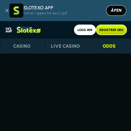
SLOTEXO APP
ÅPEN
Gå inn i appen for best spill
LOGG INN
REGISTRER DEG
CASINO
LIVE CASINO
ODDS