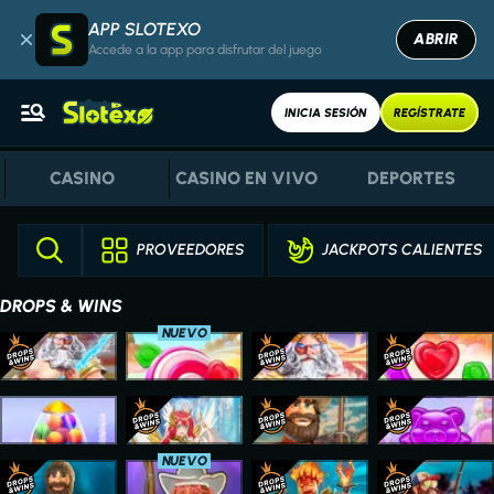
APP SLOTEXO
ABRIR
Accede a la app para disfrutar del juego
INICIA SESIÓN
REGÍSTRATE
CASINO
CASINO EN VIVO
DEPORTES
PROVEEDORES
JACKPOTS CALIENTES
DROPS & WINS
NUEVO
Gates of Olympus 1000
Sweet Bonanza 1000
Gates of Olympus
Sweet Bonanza
Sugar Rush 1000
Starlight Princess 1000
Big Bass Splash
Sugar Rush
NUEVO
Big Bass Bonanza
Big Bass Vegas Double Down Deluxe
Zeus vs Hades - Gods of War
Bigger Bass Bonanza