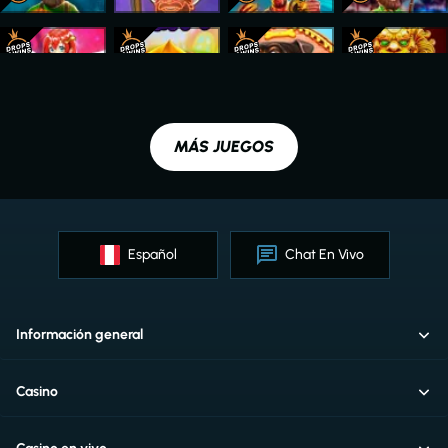
Starlight Princess
Fruit Party
The Dog House Megaways
5 Lions Megaways
NUEVO
NUEVO
Wisdom of Athena 1000
Big Bass Secrets of the Golden Lake
The Dog House
The Dog House - Muttley Crew
Big Bass Floats my Boat
Big Bass - Hold & Spinner
Wild West Gold
Book of Fallen
MÁS JUEGOS
Español
Chat En Vivo
Información general
Casino