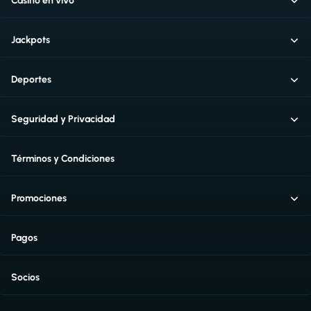
Casino en vivo
Jackpots
Deportes
Seguridad y Privacidad
Términos y Condiciones
Promociones
Pagos
Socios