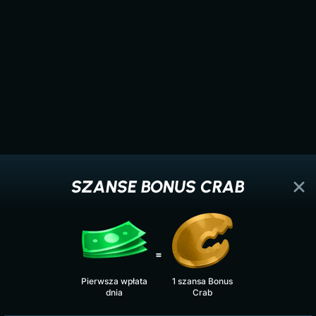
SZANSE BONUS CRAB
=
Pierwsza wpłata
1 szansa Bonus
dnia
Crab