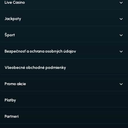
Live Casino
Jackpoty
Šport
Bezpečnosť a ochrana osobných údajov
Všeobecné obchodné podmienky
Promo akcie
Platby
Partneri