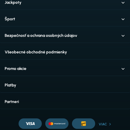
Jackpoty
Šport
Bezpečnosť a ochrana osobných údajov
Všeobecné obchodné podmienky
Promo akcie
Platby
Partneri
VIAC