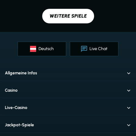
NEU
NEU
NEU
€ 6.539,13
€ 515.879,83
Zeus Lightning MegaWays
Greedy for Gold: Hold and Win
Spin Queen
Shining Hot 100 Jackpot Play
NEU
NEU
WEITERE SPIELE
€ 515.879,83
Glory of Olympus (Zeus Hold and Conquer)
Diamond Shine
Thor Power: Whack & Win
Crown of Fire Jackpot Play
Deutsch
Live Chat
Allgemeine Infos
Casino
Live-Casino
Jackpot-Spiele