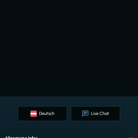
Deutsch
Live Chat