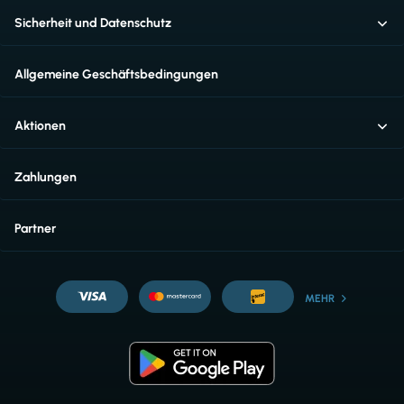
Sicherheit und Datenschutz
Allgemeine Geschäftsbedingungen
Aktionen
Zahlungen
Partner
MEHR