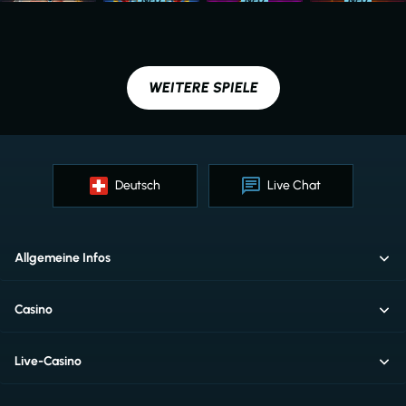
Piggy Brick Bonanza
3x3 Grand Crown: Hold the Spin
Bufón Fortuna Deluxe
The Golden Mummy Hold and Win
NEU
NEU
NEU
NEU
Royalgarden Queen
Super Crazy Red x1000
3 Fortune Nuts
Big Bells Fire (Hold and Win)
EUR 108’042.92
NEU
NEU
NEU
WEITERE SPIELE
Book of Tomes 6
Trap Tower
Oldskool Spin 243
Panther Legacy
Deutsch
Live Chat
Allgemeine Infos
Casino
Live-Casino