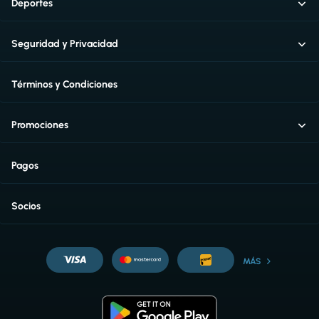
Deportes
Seguridad y Privacidad
Términos y Condiciones
Promociones
Pagos
Socios
MÁS