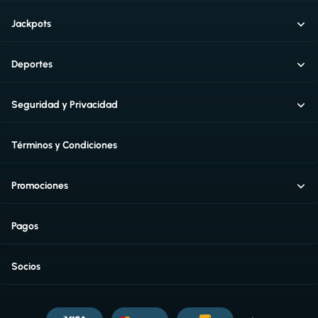
Jackpots
Deportes
Seguridad y Privacidad
Términos y Condiciones
Promociones
Pagos
Socios