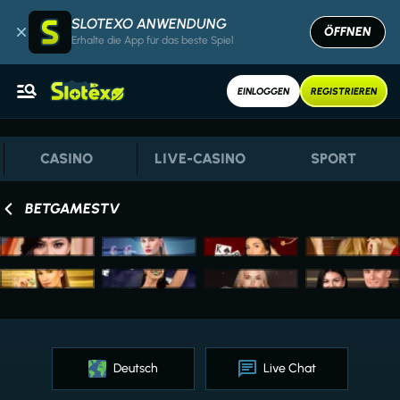
SLOTEXO ANWENDUNG
ÖFFNEN
Erhalte die App für das beste Spiel
EINLOGGEN
REGISTRIEREN
CASINO
LIVE-CASINO
SPORT
BETGAMESTV
Lucky 7
Lucky 6
Baccarat
Bet on Poker
Lucky 5
BetGames - Lobby
War of Bets
Wheel of Fortune
Deutsch
Live Chat