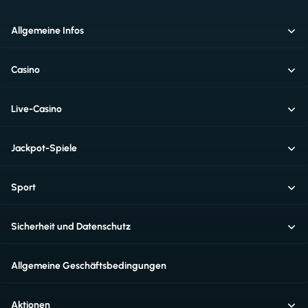
Allgemeine Infos
Casino
Live-Casino
Jackpot-Spiele
Sport
Sicherheit und Datenschutz
Allgemeine Geschäftsbedingungen
Aktionen