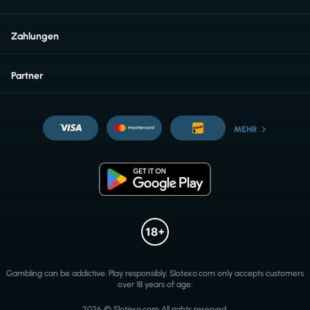
Zahlungen
Partner
MEHR
Gambling can be addictive. Play responsibly. Slotexo.com only accepts customers
over 18 years of age.
2026 © Slotexo.com All rights reserved.