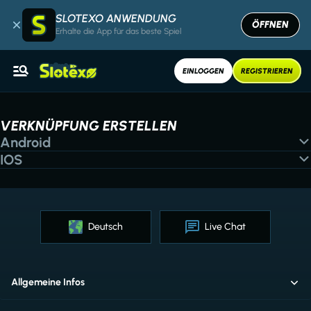
SLOTEXO ANWENDUNG
ÖFFNEN
Erhalte die App für das beste Spiel
EINLOGGEN
REGISTRIEREN
VERKNÜPFUNG ERSTELLEN
Android
IOS
Deutsch
Live Chat
Allgemeine Infos