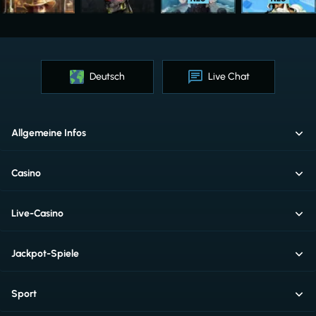
2 Wild 2 Die
Hand of Anubis
Stormforged
Zeus Ze Zecond
Deutsch
Live Chat
Allgemeine Infos
Casino
Live-Casino
Jackpot-Spiele
Sport