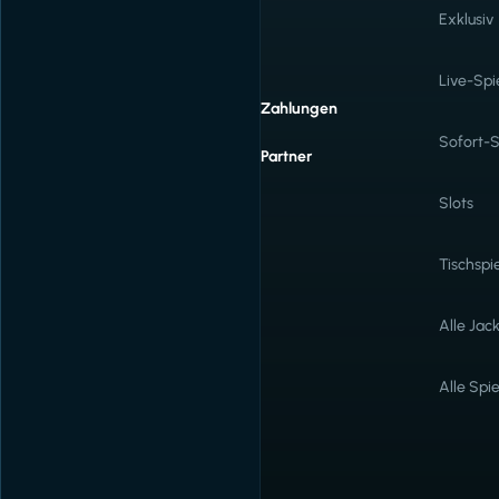
Exklusiv
Live-Spi
Zahlungen
Sofort-S
Partner
Slots
Tischspi
Alle Jac
Alle Spie