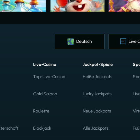
Deutsch
Live 
Live-Casino
Jackpot-Spiele
Spo
Top-Live-Casino
Heiße Jackpots
Spo
Gold Saloon
Lucky Jackpots
Liv
Roulette
Neue Jackpots
Vir
terschaft
Blackjack
Alle Jackpots
Fuß