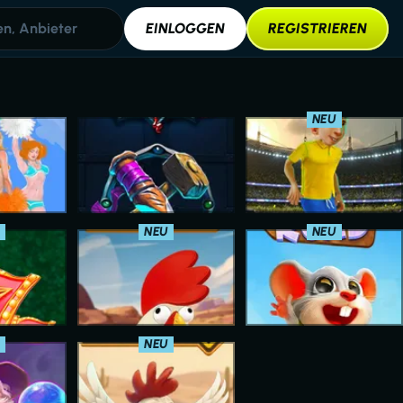
en, Anbieter
EINLOGGEN
REGISTRIEREN
NEU
Vampires
Football X
U
NEU
NEU
Chicken Highway
Cheesy Road
U
NEU
Chicken Ways