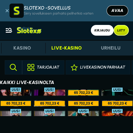
SLOTEXO -SOVELLUS
AVAA
Siirry sovellukseen parhaita pelihetkiä varten
KIRJAUDU
LIITY
KASINO
LIVE-KASINO
URHEILU
TARJOAJAT
LIVEKASINON PARHAAT
KAIKKI LIVE-KASINOLTA
UUSI
UUSI
UUSI
65 702,23 €
Gravity Blackjack
Gravity Roulette
Football Thrill
Rush Atom Roulette
65 702,23 €
65 702,23 €
65 702,23 €
65 702,23 €
Virtual Roulette
European Roulette
Jacks or Better
Virtual Monaco Roulette
UUSI
UUSI
UUSI
UUSI
Live Roulette
Live French Roulette
Speed Blackjack
Live Baccarat 1
UUSI
UUSI
UUSI
UUSI
Live Baccarat 1 NC
Bet On Teen Patti
Oasis Blackjack
Sic Bo
UUSI
UUSI
UUSI
UUSI