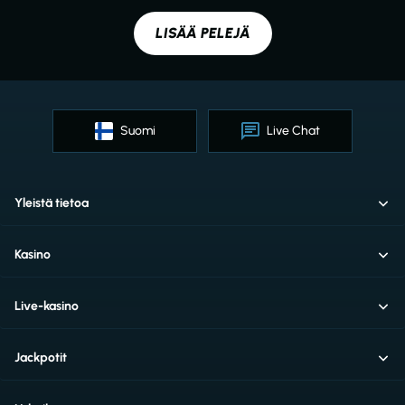
Gravity Sic Bo
Virtual Top Card
Auto Roulette
Gravity Auto Roulette
UUSI
UUSI
UUSI
UUSI
LISÄÄ PELEJÄ
Take Deal Or Risk Blackjack
Grand Bonus Baccarat
VIP Baccarat
VIP NC Baccarat
Suomi
Live Chat
Yleistä tietoa
Kasino
Live-kasino
Jackpotit