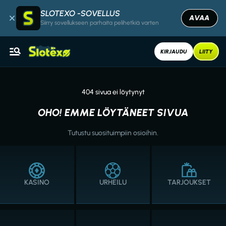
SLOTEXO -SOVELLUS
AVAA
Siirry sovellukseen parhaita pelihetkiä varten
KIRJAUDU
LIITY
404 sivua ei löytynyt
OHO! EMME LÖYTÄNEET SIVUA
Tutustu suosituimpiin osioihin.
KASINO
URHEILU
TARJOUKSET