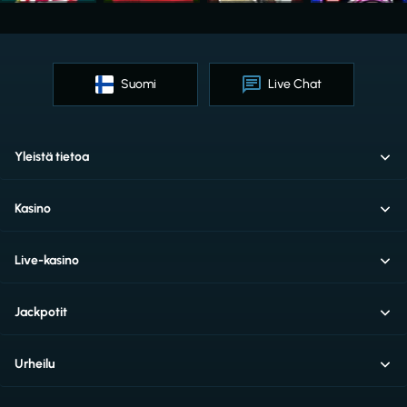
Suomi
Live Chat
Yleistä tietoa
Kasino
Live-kasino
Jackpotit
Urheilu