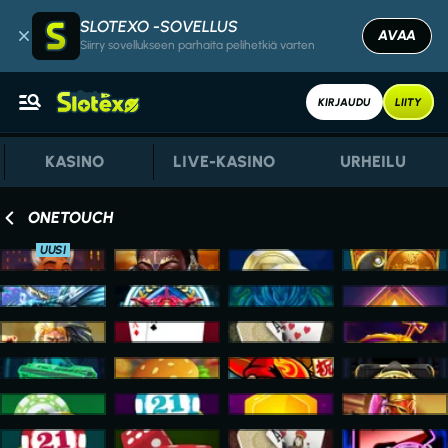
SLOTEXO -SOVELLUS
AVAA
Siirry sovellukseen parhaita pelihetkiä varten
KIRJAUDU
LIITY
KASINO
LIVE-KASINO
URHEILU
ONETOUCH
UUSI
Grand Hotel Royale
Traveling Treasures Africa
Russian Poker
Baccarat
Sea Treasure
Raiden Medal Burst
Stone Gaze
Bonus Track
God Hand
Baccarat No Commission
Teen Patti
Grand Heist Feature Buy
Neon 2077
Snack Blast
Fire Combo
Steam Vault
In Between Poker
Blackjack Classic Perfect Pairs
Keno Rush
Ryse of Rome
Blackjack Classic
Sic Bo
Teen Patti 20-20
Beats EX