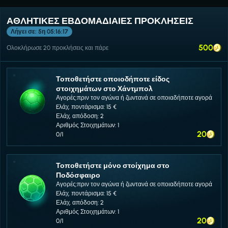
ΑΘΛΗΤΙΚΈΣ ΕΒΔΟΜΑΔΙΑΊΕΣ ΠΡΟΚΛΉΣΕΙΣ
Λήγει σε:
5η 05:16:17
500
Ολοκλήρωσε 20 προκλήσεις και πάρε
Τοποθετήστε οποιοδήποτε είδος
στοιχημάτων στο Χάντμπολ
Αγορές:
πριν τον αγώνα ή ζωντανά σε οποιαδήποτε αγορά
Eλάχ. ποντάρισμα: 15 €
Ελάχ. απόδοση: 2
Αριθμός Στοιχημάτων: 1
20
0
/1
Τοποθετήστε μόνο στοίχημα στο
Ποδόσφαιρο
Αγορές:
πριν τον αγώνα ή ζωντανά σε οποιαδήποτε αγορά
Eλάχ. ποντάρισμα: 15 €
Ελάχ. απόδοση: 2
Αριθμός Στοιχημάτων: 1
20
0
/1