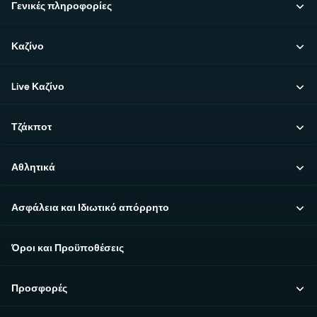
Γενικές πληροφορίες
Καζίνο
Live Καζίνο
Τζάκποτ
Αθλητικά
Ασφάλεια και Ιδιωτικό απόρρητο
Όροι και Προϋποθέσεις
Προσφορές