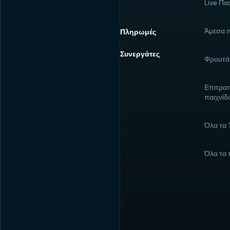
Live Παι
Άμεσα π
Πληρωμές
Συνεργάτες
Φρουτά
Επιτραπ
παιχνίδ
Όλα τα 
Όλα τα 