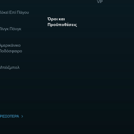
VIP
Χόκεϊ Επί Πάγου
Όροι και
Προϋποθέσεις
Πίνγκ Πόνγκ
Αμερικάνικο
Ποδόσφαιρο
Μπέιζμπολ
ΡΙΣΣΌΤΕΡΑ