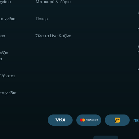
χνίδια
Μπακαρά & Ζάρια
αιχνίδια
Πόκερ
κια
Όλα τα Live Καζίνο
έζια
ια
Τζάκποτ
παιχνίδια
ΠΕ