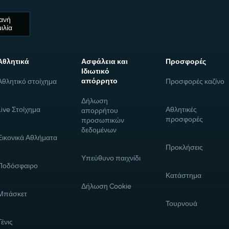
ανή
ιλία
Αθλητικά
Ασφάλεια και
Προσφορές
Ιδιωτικό
απόρρητο
Αθλητικό στοίχημα
Προσφορές καζίνο
Δήλωση
Live Στοίχημα
Αθλητικές
απορρήτου
προσφορές
προσωπικών
δεδομένων
Εικονικά Αθλήματα
Προκλήσεις
Υπεύθυνο παιχνίδι
Ποδόσφαιρο
Κατάστημα
Δήλωση Cookie
Μπάσκετ
Τουρνουά
Τένις