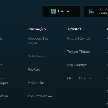
Ζωντ
Ελληνικά
Συνομ
Live Καζίνο
Τζάκποτ
ία
Κορυφαίο live
Καυτά Τζάκποτ
καζίνο
Τυχερά Τζάκποτ
Gold Saloon
λή
Νέα Τζάκποτ
Ρουλέτα
μιο
Όλα τα Τζάκποτ
λημα
Μπλάκτζακ
στικά
Σόου παιχνιδιών