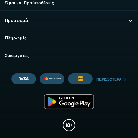
Όροι και Προϋποθέσεις
Προσφορές
Πληρωμές
Συνεργάτες
ΠΕΡΙΣΣΌΤΕΡΑ