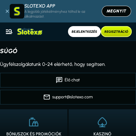
SLOTEXO APP
MEGNYIT
A legjobb játékélményhez töltsd le az
alkalmazást.
BEJELENTKEZÉS
REGISZTRÁCIÓ
SÚGÓ
Ügyfélszolgálatunk 0-24 elérhető, hogy segítsen.
Élő chat
support@slotexo.com
BÓNUSZOK ÉS PROMÓCIÓK
KASZINÓ