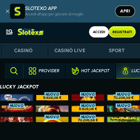
SLOTEXO APP
APRI
Accedi all'app per giocare al meglio
ACCEDI
REGISTRATI
CASINÒ
CASINÒ LIVE
SPORT
PROVIDER
HOT JACKPOT
LUC
LUCKY JACKPOT
NUOVO
NUOVO
NUOVO
9.628,08 €
70.206,58 €
9 Coins Grand Platinum Edition
Double Dragon Gold Hold&Win
Coins of Dragon - Hold & Win
Football Palace 1000
NUOVO
NUOVO
NUOVO
9.628,08 €
Shining Crown Bell Link
Buffalo Rampage - Hold & Hit
Crack & Smash The Piggy Bank
Fisherman's Luck
NUOVO
NUOVO
70.206,58 €
El Toreo Jackpot
Lucky Coin HOT
Vizier Of The North x1000
Clover Joker
NUOVO
515.827,87 €
Winnings of Oz
COINS OF LEPRECHAUN – HOLD & WIN
Very Hot 5 Extreme
Fire Hot 5 Jackpot Play
NUOVO
NUOVO
NUOVO
NUOVO