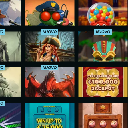
es
Buzz Patrol
Gobstopper Grind
VO
NUOVO
NUOVO
Bonnie's Buccaneers
Tikitopia BoosterBelt
VO
NUOVO
Dragon's Domain
Gold Coins
VO
Lucky Numbers x8
Lucky Shot