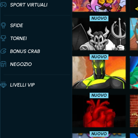
SPORT VIRTUALI
NUOVO
SixSixSix
Le Vi
SFIDE
TORNEI
BONUS CRAB
NUOVO
Spinman
Dork
NEGOZIO
LIVELLI VIP
NUOVO
Death Becomes You
The 
NUOVO