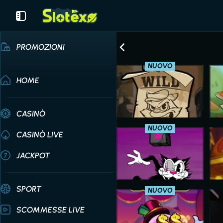
PROMOZIONI
NUOVO
Le Bandit
Le F
HOME
CASINÒ
NUOVO
CASINÒ LIVE
Hot Ross
Le K
JACKPOT
SPORT
NUOVO
Danny Dollar
FRKN
SCOMMESSE LIVE