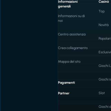
Informazioni
Casinò
generali
Top
Informazioni su di
noi
Novità
Centro assistenza
Popolari
Crea collegamento
Esclusiv
Mappa del sito
Giochi L
Giochi i
Pagamenti
Slot
Partner
Giochi 