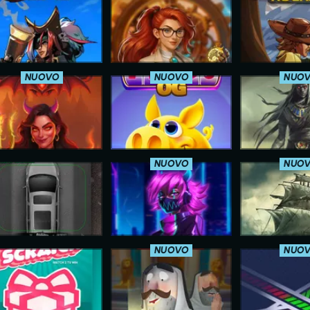
rsed Chests: Hold & Win
Gearlab Genius
Great Game Rocki
NUOVO
NUOVO
NUO
on Queen
Magic Piggy OG
Sand and Ashes
NUOVO
NUO
m Car SUV
Feel the Beat
Cursed Seas
NUOVO
NUO
y Scratch
Holy Heist
Lines