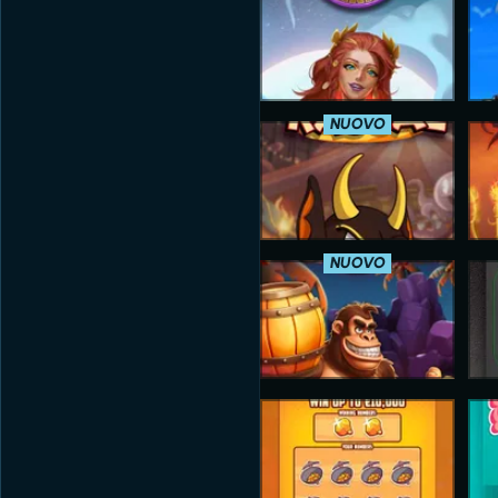
Rise of Fortuna
3 Cu
NUOVO
Red Rascal
Dem
NUOVO
Barrel Bonanza
Drea
Gold Rush
Happ