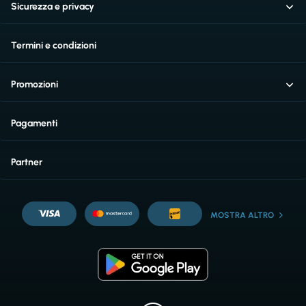
Sicurezza e privacy
Termini e condizioni
Promozioni
Pagamenti
Partner
MOSTRA ALTRO