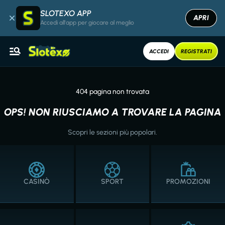
SLOTEXO APP
APRI
Accedi all'app per giocare al meglio
ACCEDI
REGISTRATI
404 pagina non trovata
OPS! NON RIUSCIAMO A TROVARE LA PAGINA
Scopri le sezioni più popolari.
CASINÒ
SPORT
PROMOZIONI