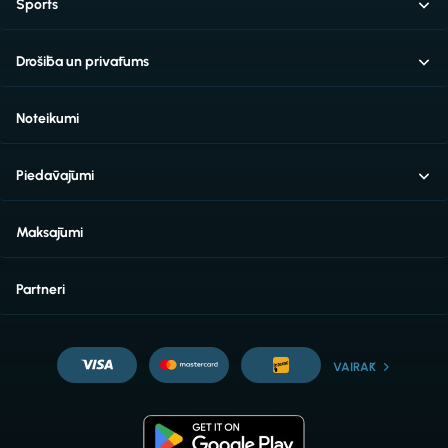
Sports
Drošība un privātums
Noteikumi
Piedāvājumi
Maksājumi
Partneri
VAIRĀK