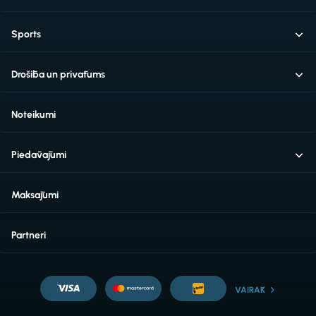
Sports
Drošība un privātums
Noteikumi
Piedāvājumi
Maksājumi
Partneri
VAIRĀK