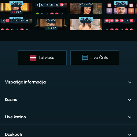
8
19
JAUNS
JAUNS
€
10
- 2500
€
0,1
- 10 000
€
0,1
- 4200
€
0,1
- 3800
8
10
8
29
33
36
Free Bet Blackjack 6
PowerUP Roulette
Treasure Island
Dice City
B
B
B
B
P
B
0
13
34
11
15
13
7 / 7
0
28
8
25
16
24
P
B
B
12
24
JAUNS
JAUNS
€
0,1
- 5000
€
5
- 1000
€
0,5
- 4150
€
0,1
- 20 000
22
27
33
10
20
28
25
23
36
19
29
18
Fortune Roulette
Blackjack 87 - Emerald
Casino Hold'em
Roulette Azure
33
30
0
27
33
33
5 / 7
19
21
29
8
25
31
20
12
12
33
21
32
1
29
0
7
32
7
0
35
7
28
20
9
32
20
7
33
12
36
Latviešu
Live Čats
Vispārīga informācija
Kazino
Live kazino
Džekpoti