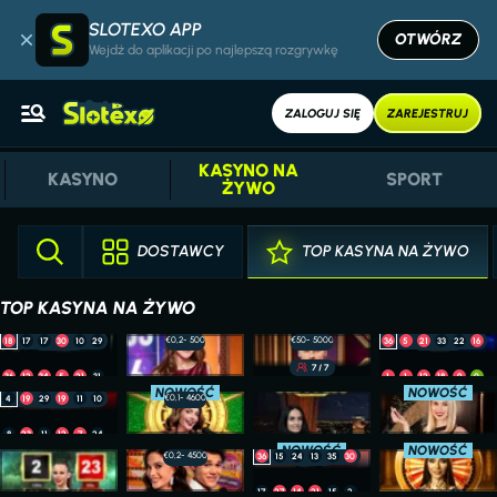
SLOTEXO APP
OTWÓRZ
Wejdź do aplikacji po najlepszą rozgrywkę
ZALOGUJ SIĘ
ZAREJESTRUJ
KASYNO NA
KASYNO
SPORT
ŻYWO
DOSTAWCY
TOP KASYNA NA ŻYWO
TOP KASYNA NA ŻYWO
€
0,1
- 20 000
€
0,2
- 500
€
50
- 5000
€
0,1
- 20 000
18
17
17
30
10
29
36
5
21
33
22
16
Speed Roulette
Mega Fire Blaze Roulette Live
Blackjack 77 - Ruby
Mega Roulette
7 / 7
36
12
34
5
21
31
1
1
12
18
9
0
NOWOŚĆ
NOWOŚĆ
€
0,1
- 20 000
€
0,1
- 4600
4
19
29
19
11
10
Roulette Germany - Deutsches Roulette
Money Time
Vegas Roulette 500x
Gold Saloon Roulette
18
24
8
25
25
10
36
3
3
5
26
12
8
23
11
12
7
24
26
23
35
17
NOWOŚĆ
NOWOŚĆ
€
0,2
- 4500
€
0,1
- 5000
36
15
24
13
35
30
Dynamic Roulette 120x
Sweet Bonanza Candyland
Gates of Olympus Roulette
Land of Ra
8
24
36
1
15
29
17
27
14
21
15
2