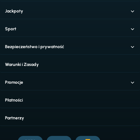
Jackpoty
Sport
Bezpieczeństwo i prywatność
Warunki i Zasady
Promocje
Płatności
Partnerzy