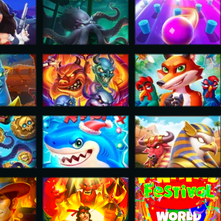
Kraken Bay
Plinko
Devils' Treasures
Farm Hunt
It's Shark Time! Xmas
Cash of Egypt
Shoot Happens
Pinatas Festival World Cup