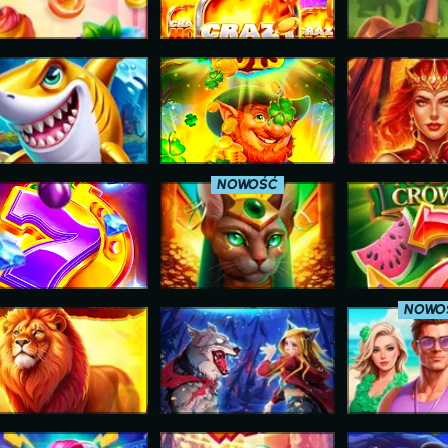
Shark Time 2
Patrick's Treasure Pots
King and Flame
NOWOŚĆ
 Crystal
Scarab Wheel
Noble Crown
NOWO
t of Savanna
Vilk and Little Red
Big Wave Delight