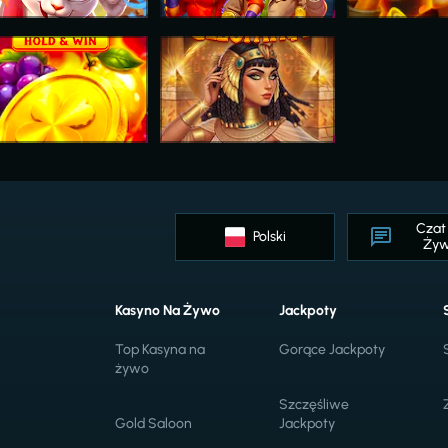
e Fruits Frenzy Hold and Win
The Age of Cleopatra
Czat
Polski
Ży
Kasyno Na Żywo
Jackpoty
Top Kasyna na
Gorące Jackpoty
żywo
Szczęśliwe
Gold Saloon
Jackpoty