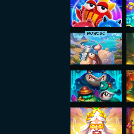
Slot Crab
Disco
NOWOŚĆ
Viking Wild
Wild 
Aqua Mafia
Mads
Zeus Winpot
Rabb