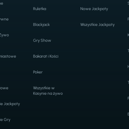
ne
Ruletka
Nowe Jackpoty
zywne
Blackjack
Wszystkie Jackpoty
 Żywo
Gry Show
miastowe
Bakarat i Kości
Poker
ołowe
Wszystkie w
Kasynie na żywo
ie Jackpoty
ie Gry