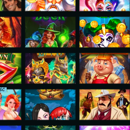
Witches' Book
Joker Winpot
Book of Meow
Piggy Brick Bonanza
ŚĆ
Ed's Gun
Bullet Hole