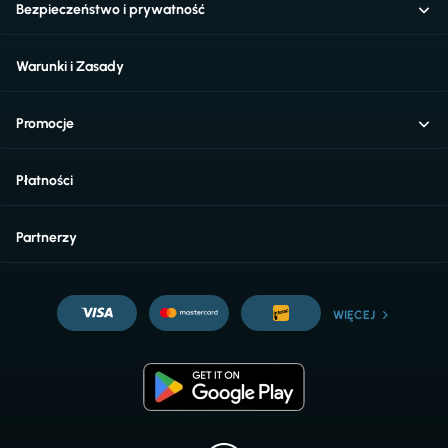
Bezpieczeństwo i prywatność
Warunki i Zasady
Promocje
Płatności
Partnerzy
WIĘCEJ