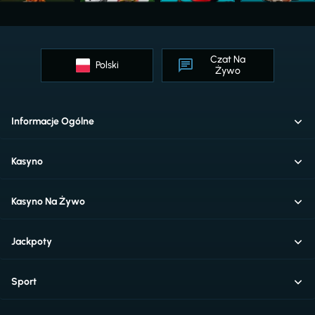
Czat Na
Polski
Żywo
Informacje Ogólne
Kasyno
Kasyno Na Żywo
Jackpoty
Sport